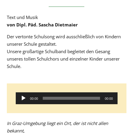
Text und Musik
von Dipl. Päd. Sascha Dietmaier
Der vertonte Schulsong wird ausschließlich von Kindern
unserer Schule gestaltet.
Unsere großartige Schulband begleitet den Gesang
unseres tollen Schulchors und einzelner Kinder unserer
Schule.
Audio-
00:00
00:00
Player
In Graz-Umgebung liegt ein Ort, der ist nicht allen
bekannt,