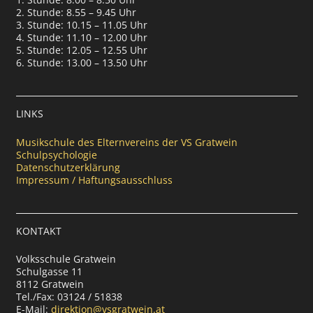
2. Stunde: 8.55 – 9.45 Uhr
3. Stunde: 10.15 – 11.05 Uhr
4. Stunde: 11.10 – 12.00 Uhr
5. Stunde: 12.05 – 12.55 Uhr
6. Stunde: 13.00 – 13.50 Uhr
LINKS
Musikschule des Elternvereins der VS Gratwein
Schulpsychologie
Datenschutzerklärung
Impressum / Haftungsausschluss
KONTAKT
Volksschule Gratwein
Schulgasse 11
8112 Gratwein
Tel./Fax: 03124 / 51838
E-Mail:
direktion@vsgratwein.at