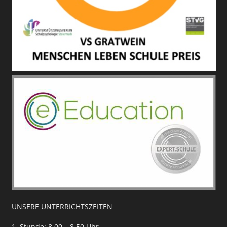
UNSERE UNTERRICHTSZEITEN
1. Stunde: 8.00 – 8.50 Uhr