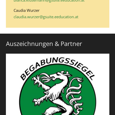
bianca.klusemann@gsuite.eeducation.at
Caudia Wurzer
claudia.wurzer@gsuite.eeducation.at
Auszeichnungen & Partner