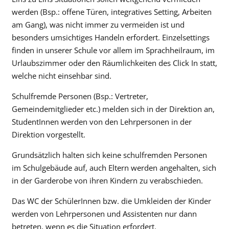
werden (Bsp.: offene Türen, integratives Setting, Arbeiten
am Gang), was nicht immer zu vermeiden ist und
besonders umsichtiges Handeln erfordert. Einzelsettings
finden in unserer Schule vor allem im Sprachheilraum, im
Urlaubszimmer oder den Räumlichkeiten des Click In statt,
welche nicht einsehbar sind.
Schulfremde Personen (Bsp.: Vertreter,
Gemeindemitglieder etc.) melden sich in der Direktion an,
StudentInnen werden von den Lehrpersonen in der
Direktion vorgestellt.
Grundsätzlich halten sich keine schulfremden Personen
im Schulgebäude auf, auch Eltern werden angehalten, sich
in der Garderobe von ihren Kindern zu verabschieden.
Das WC der SchülerInnen bzw. die Umkleiden der Kinder
werden von Lehrpersonen und Assistenten nur dann
betreten, wenn es die Situation erfordert.