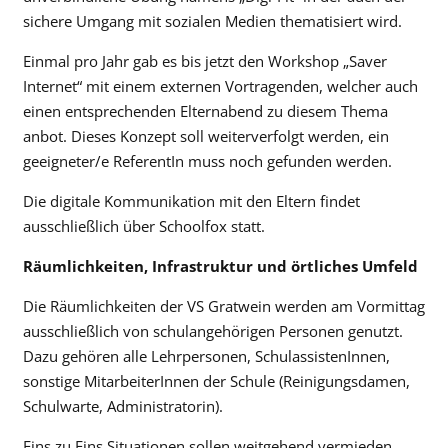
sichere Umgang mit sozialen Medien thematisiert wird.
Einmal pro Jahr gab es bis jetzt den Workshop „Saver
Internet“ mit einem externen Vortragenden, welcher auch
einen entsprechenden Elternabend zu diesem Thema
anbot. Dieses Konzept soll weiterverfolgt werden, ein
geeigneter/e ReferentIn muss noch gefunden werden.
Die digitale Kommunikation mit den Eltern findet
ausschließlich über Schoolfox statt.
Räumlichkeiten, Infrastruktur und örtliches Umfeld
Die Räumlichkeiten der VS Gratwein werden am Vormittag
ausschließlich von schulangehörigen Personen genutzt.
Dazu gehören alle Lehrpersonen, SchulassistenInnen,
sonstige MitarbeiterInnen der Schule (Reinigungsdamen,
Schulwarte, Administratorin).
Eins zu Eins Situationen sollen weitgehend vermieden