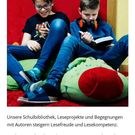
Unsere Schulbibliothek, Leseprojekte und Begegnungen
mit Autoren steigern Lesefreude und Lesekompetenz.