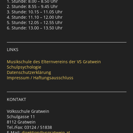
1. Stunde: 8.00 – 8.50 Uhr
2. Stunde: 8.55 – 9.45 Uhr
3. Stunde: 10.15 – 11.05 Uhr
4. Stunde: 11.10 – 12.00 Uhr
5. Stunde: 12.05 – 12.55 Uhr
6. Stunde: 13.00 – 13.50 Uhr
LINKS
Musikschule des Elternvereins der VS Gratwein
Schulpsychologie
Datenschutzerklärung
Impressum / Haftungsausschluss
KONTAKT
Volksschule Gratwein
Schulgasse 11
8112 Gratwein
Tel./Fax: 03124 / 51838
E-Mail:
direktion@vsgratwein.at