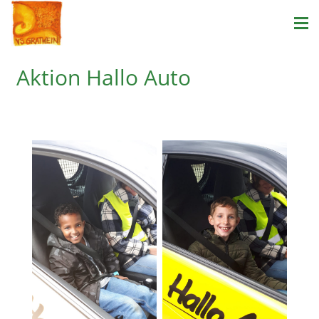
Aktion Hallo Auto