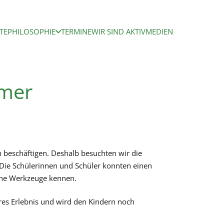
TE
PHILOSOPHIE
TERMINE
WIR SIND AKTIV
MEDIEN
umer
 beschäftigen. Deshalb besuchten wir die
 Die Schülerinnen und Schüler konnten einen
dene Werkzeuge kennen.
res Erlebnis und wird den Kindern noch