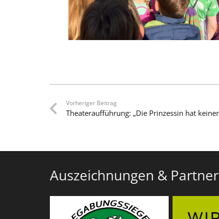
Vorheriger Beitrag
Theateraufführung: „Die Prinzessin hat keine
Auszeichnungen & Partner