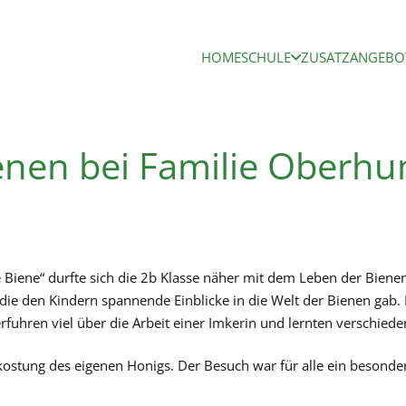
HOME
SCHULE
ZUSATZANGEBO
enen bei Familie Oberh
Biene“ durfte sich die 2b Klasse näher mit dem Leben der Bienen
ie den Kindern spannende Einblicke in die Welt der Bienen gab.
rfuhren viel über die Arbeit einer Imkerin und lernten verschie
ostung des eigenen Honigs. Der Besuch war für alle ein besonde