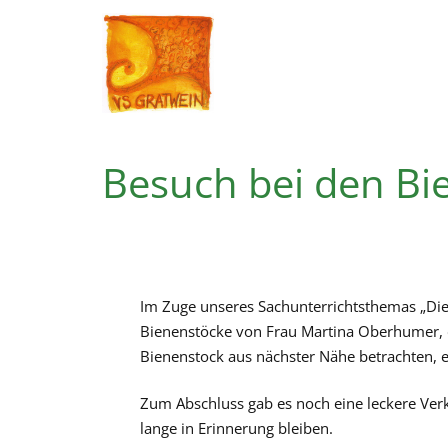
Besuch bei den Bi
Im Zuge unseres Sachunterrichtsthemas „Die 
Bienenstöcke von Frau Martina Oberhumer, d
Bienenstock aus nächster Nähe betrachten, e
Zum Abschluss gab es noch eine leckere Verk
lange in Erinnerung bleiben.