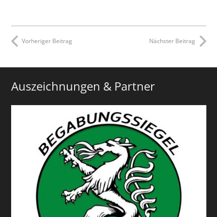
Vorheriger Beitrag
Nächster Beitrag
Auszeichnungen & Partner