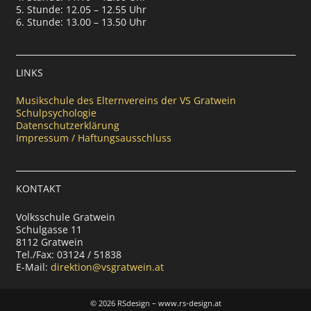
5. Stunde: 12.05 – 12.55 Uhr
6. Stunde: 13.00 – 13.50 Uhr
LINKS
Musikschule des Elternvereins der VS Gratwein
Schulpsychologie
Datenschutzerklärung
Impressum / Haftungsausschluss
KONTAKT
Volksschule Gratwein
Schulgasse 11
8112 Gratwein
Tel./Fax: 03124 / 51838
E-Mail:
direktion@vsgratwein.at
©
2026 RSdesign – www.rs-design.at