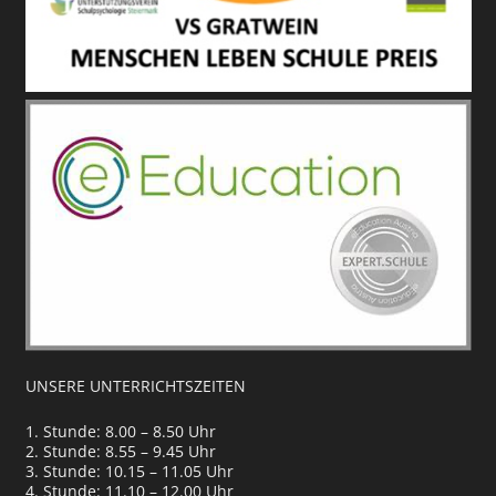
UNSERE UNTERRICHTSZEITEN
1. Stunde: 8.00 – 8.50 Uhr
2. Stunde: 8.55 – 9.45 Uhr
3. Stunde: 10.15 – 11.05 Uhr
4. Stunde: 11.10 – 12.00 Uhr