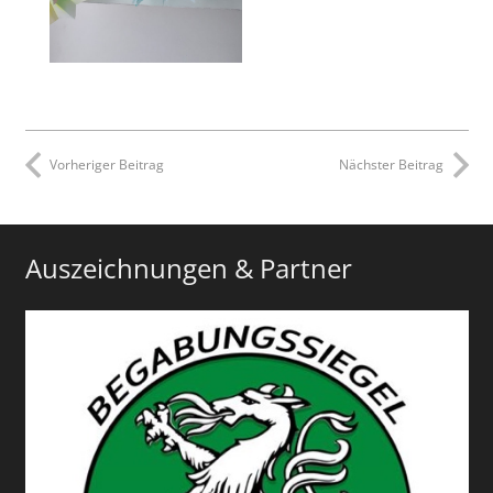
Vorheriger Beitrag
Nächster Beitrag
Auszeichnungen & Partner