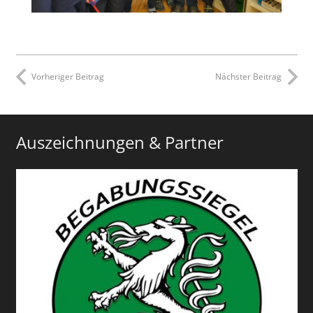
Vorheriger Beitrag
Nächster Beitrag
Auszeichnungen & Partner