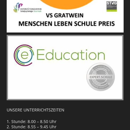
UNSERE UNTERRICHTSZEITEN
1. Stunde: 8.00 – 8.50 Uhr
2. Stunde: 8.55 – 9.45 Uhr