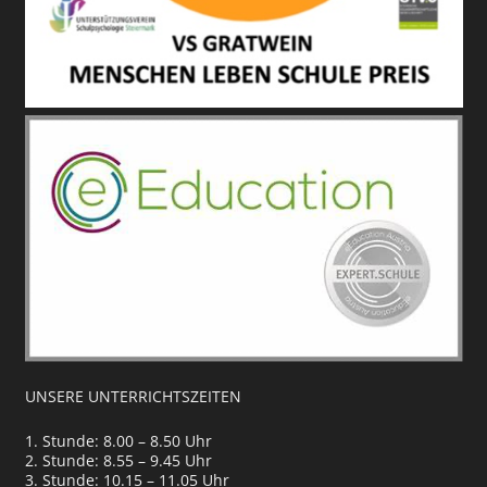
UNSERE UNTERRICHTSZEITEN
1. Stunde: 8.00 – 8.50 Uhr
2. Stunde: 8.55 – 9.45 Uhr
3. Stunde: 10.15 – 11.05 Uhr