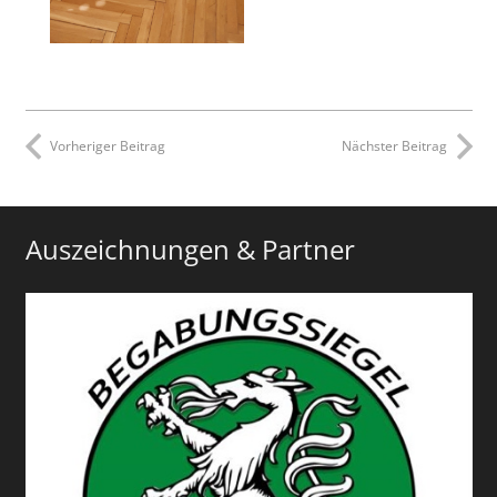
Vorheriger Beitrag
Nächster Beitrag
Auszeichnungen & Partner