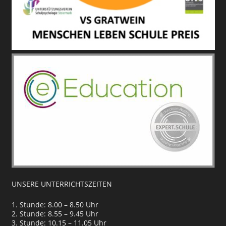
UNSERE UNTERRICHTSZEITEN
1. Stunde: 8.00 – 8.50 Uhr
2. Stunde: 8.55 – 9.45 Uhr
3. Stunde: 10.15 – 11.05 Uhr