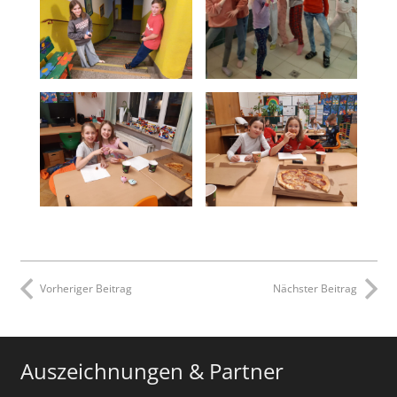
Vorheriger Beitrag
Nächster Beitrag
Auszeichnungen & Partner