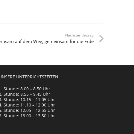
Nächster Beitrag
insam auf dem Weg, gemeinsam für die Erde
UNSERE UNTERRICHTSZEITEN
1. Stunde: 8.00 – 8.50 Uhr
2. Stunde: 8.55 – 9.45 Uhr
3. Stunde: 10.15 – 11.05 Uhr
4. Stunde: 11.10 – 12.00 Uhr
5. Stunde: 12.05 – 12.55 Uhr
6. Stunde: 13.00 – 13.50 Uhr