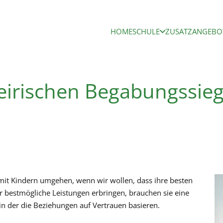
HOME
SCHULE
ZUSATZANGEBO
eirischen Begabungssieg
mit Kindern umgehen, wenn wir wollen, dass ihre besten
 bestmögliche Leistungen erbringen, brauchen sie eine
in der die Beziehungen auf Vertrauen basieren.