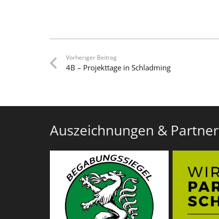
Vorheriger Beitrag
4B – Projekttage in Schladming
Auszeichnungen & Partner