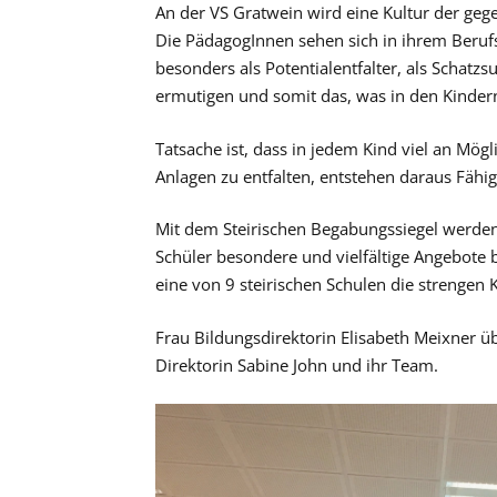
An der VS Gratwein wird eine Kultur der gegen
Die PädagogInnen sehen sich in ihrem Berufs
besonders als Potentialentfalter, als Schatzsuc
ermutigen und somit das, was in den Kindern 
Tatsache ist, dass in jedem Kind viel an Mögl
Anlagen zu entfalten, entstehen daraus Fähig
Mit dem Steirischen Begabungssiegel werden 
Schüler besondere und vielfältige Angebote b
eine von 9 steirischen Schulen die strengen K
Frau Bildungsdirektorin Elisabeth Meixner übe
Direktorin Sabine John und ihr Team.