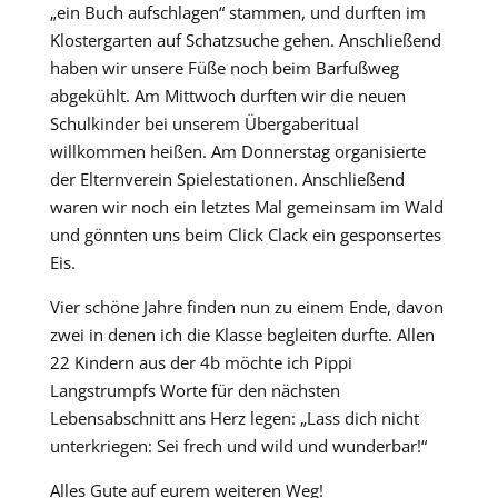
„ein Buch aufschlagen“ stammen, und durften im
Klostergarten auf Schatzsuche gehen. Anschließend
haben wir unsere Füße noch beim Barfußweg
abgekühlt. Am Mittwoch durften wir die neuen
Schulkinder bei unserem Übergaberitual
willkommen heißen. Am Donnerstag organisierte
der Elternverein Spielestationen. Anschließend
waren wir noch ein letztes Mal gemeinsam im Wald
und gönnten uns beim Click Clack ein gesponsertes
Eis.
Vier schöne Jahre finden nun zu einem Ende, davon
zwei in denen ich die Klasse begleiten durfte. Allen
22 Kindern aus der 4b möchte ich Pippi
Langstrumpfs Worte für den nächsten
Lebensabschnitt ans Herz legen: „Lass dich nicht
unterkriegen: Sei frech und wild und wunderbar!“
Alles Gute auf eurem weiteren Weg!