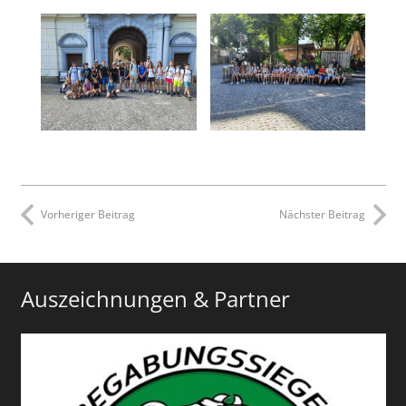
Vorheriger Beitrag
Nächster Beitrag
Auszeichnungen & Partner