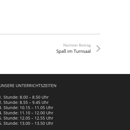
Nächster Beitrag
Spaß im Turnsaal
UNSERE UNTERRICHTSZEITEN
1. Stunde: 8.00 – 8.50 Uhr
2. Stunde: 8.55 – 9.45 Uhr
3. Stunde: 10.15 – 11.05 Uhr
4. Stunde: 11.10 – 12.00 Uhr
5. Stunde: 12.05 – 12.55 Uhr
6. Stunde: 13.00 – 13.50 Uhr