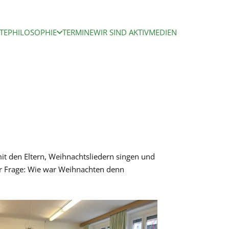
TE
PHILOSOPHIE
TERMINE
WIR SIND AKTIV
MEDIEN
n
it den Eltern, Weihnachtsliedern singen und
der Frage: Wie war Weihnachten denn