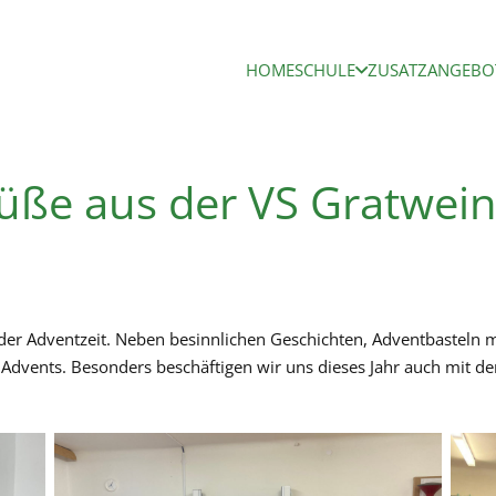
HOME
SCHULE
ZUSATZANGEBO
üße aus der VS Gratwei
der Adventzeit. Neben besinnlichen Geschichten, Adventbasteln m
s Advents. Besonders beschäftigen wir uns dieses Jahr auch mit 