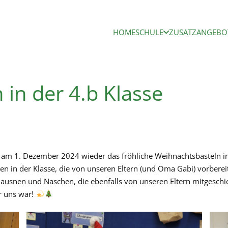
HOME
SCHULE
ZUSATZANGEBO
in der 4.b Klasse
 am 1. Dezember 2024 wieder das fröhliche Weihnachtsbasteln in d
nen in der Klasse, die von unseren Eltern (und Oma Gabi) vorbere
ausnen und Naschen, die ebenfalls von unseren Eltern mitgeschick
r uns war!