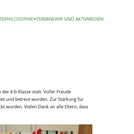
TE
PHILOSOPHIE
TERMINE
WIR SIND AKTIV
MEDIEN
er 4.b Klasse statt. Voller Freude
itet und betreut wurden. Zur Stärkung für
t wurden. Vielen Dank an alle Eltern, dass