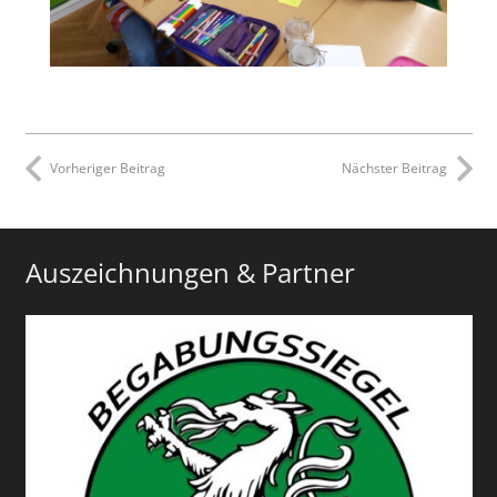
Vorheriger Beitrag
Nächster Beitrag
Auszeichnungen & Partner