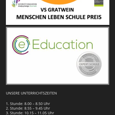
UNSERE UNTERRICHTSZEITEN
1. Stunde: 8.00 – 8.50 Uhr
2. Stunde: 8.55 – 9.45 Uhr
3. Stunde: 10.15 – 11.05 Uhr