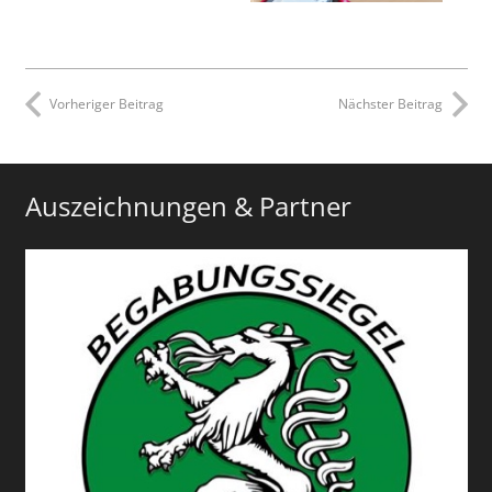
Vorheriger Beitrag
Nächster Beitrag
Auszeichnungen & Partner