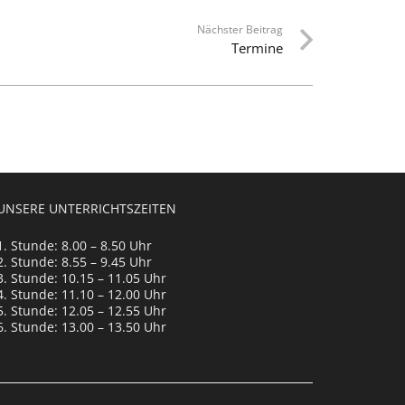
Nächster Beitrag
Termine
UNSERE UNTERRICHTSZEITEN
1. Stunde: 8.00 – 8.50 Uhr
2. Stunde: 8.55 – 9.45 Uhr
3. Stunde: 10.15 – 11.05 Uhr
4. Stunde: 11.10 – 12.00 Uhr
5. Stunde: 12.05 – 12.55 Uhr
6. Stunde: 13.00 – 13.50 Uhr