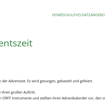
HOME
SCHULE
ZUSATZANGEBO
entszeit
 der Adventzeit. Es wird gesungen, gebastelt und gefeiert.
 ihren großen Auftritt.
 ORFF Instrumente und stellten ihren Adventkalender vor, den sie